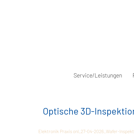
Service/Leistungen
Optische 3D-Inspektio
Elektronik Praxis onl_27-04-2026_Wafer-Inspekt