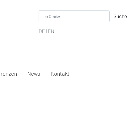
Suche
DE
|
EN
erenzen
News
Kontakt