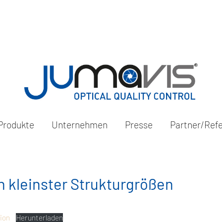
Produkte
Unternehmen
Presse
Partner/Ref
n kleinster Strukturgrößen
ion
Herunterladen