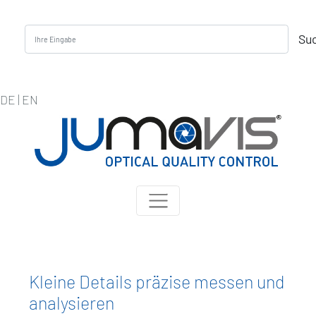
Su
DE
|
EN
Kleine Details präzise messen und
analysieren