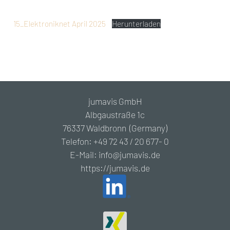
15_Elektroniknet April 2025
Herunterladen
jumavis GmbH
Albgaustraße 1c
76337 Waldbronn (Germany)
Telefon: +49 72 43 / 20 677- 0
E-Mail: info@jumavis.de
https://jumavis.de