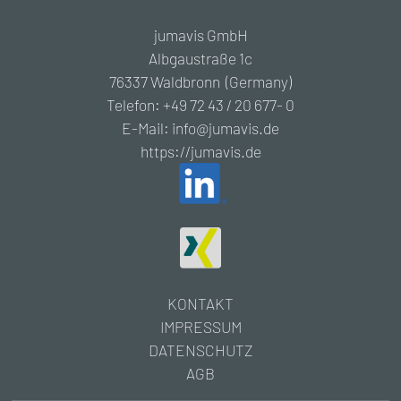
jumavis GmbH
Albgaustraße 1c
76337 Waldbronn (Germany)
Telefon: +49 72 43 / 20 677- 0
E-Mail: info@jumavis.de
https://jumavis.de
KONTAKT
IMPRESSUM
DATENSCHUTZ
AGB